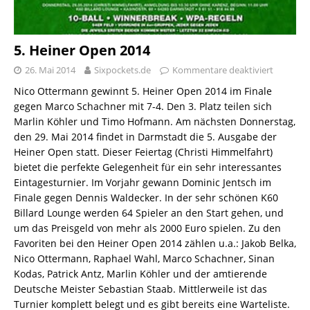
5. Heiner Open 2014
26. Mai 2014
Sixpockets.de
Kommentare deaktiviert
Nico Ottermann gewinnt 5. Heiner Open 2014 im Finale
gegen Marco Schachner mit 7-4. Den 3. Platz teilen sich
Marlin Köhler und Timo Hofmann. Am nächsten Donnerstag,
den 29. Mai 2014 findet in Darmstadt die 5. Ausgabe der
Heiner Open statt. Dieser Feiertag (Christi Himmelfahrt)
bietet die perfekte Gelegenheit für ein sehr interessantes
Eintagesturnier. Im Vorjahr gewann Dominic Jentsch im
Finale gegen Dennis Waldecker. In der sehr schönen K60
Billard Lounge werden 64 Spieler an den Start gehen, und
um das Preisgeld von mehr als 2000 Euro spielen. Zu den
Favoriten bei den Heiner Open 2014 zählen u.a.: Jakob Belka,
Nico Ottermann, Raphael Wahl, Marco Schachner, Sinan
Kodas, Patrick Antz, Marlin Köhler und der amtierende
Deutsche Meister Sebastian Staab. Mittlerweile ist das
Turnier komplett belegt und es gibt bereits eine Warteliste.