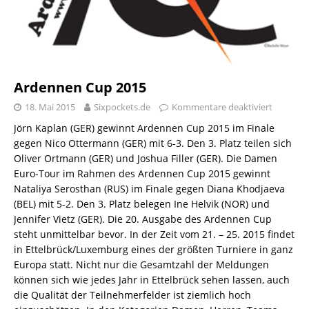
Ardennen Cup 2015
18. Mai 2015
Sixpockets.de
Kommentare deaktiviert
Jörn Kaplan (GER) gewinnt Ardennen Cup 2015 im Finale
gegen Nico Ottermann (GER) mit 6-3. Den 3. Platz teilen sich
Oliver Ortmann (GER) und Joshua Filler (GER). Die Damen
Euro-Tour im Rahmen des Ardennen Cup 2015 gewinnt
Nataliya Serosthan (RUS) im Finale gegen Diana Khodjaeva
(BEL) mit 5-2. Den 3. Platz belegen Ine Helvik (NOR) und
Jennifer Vietz (GER). Die 20. Ausgabe des Ardennen Cup
steht unmittelbar bevor. In der Zeit vom 21. – 25. 2015 findet
in Ettelbrück/Luxemburg eines der größten Turniere in ganz
Europa statt. Nicht nur die Gesamtzahl der Meldungen
können sich wie jedes Jahr in Ettelbrück sehen lassen, auch
die Qualität der Teilnehmerfelder ist ziemlich hoch