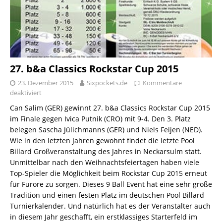
27. b&a Classics Rockstar Cup 2015
23. Dezember 2015
Sixpockets.de
Kommentare
deaktiviert
Can Salim (GER) gewinnt 27. b&a Classics Rockstar Cup 2015
im Finale gegen Ivica Putnik (CRO) mit 9-4. Den 3. Platz
belegen Sascha Jülichmanns (GER) und Niels Feijen (NED).
Wie in den letzten Jahren gewohnt findet die letzte Pool
Billard Großveranstaltung des Jahres in Neckarsulm statt.
Unmittelbar nach den Weihnachtsfeiertagen haben viele
Top-Spieler die Möglichkeit beim Rockstar Cup 2015 erneut
für Furore zu sorgen. Dieses 9 Ball Event hat eine sehr große
Tradition und einen festen Platz im deutschen Pool Billard
Turnierkalender. Und natürlich hat es der Veranstalter auch
in diesem Jahr geschafft, ein erstklassiges Starterfeld im