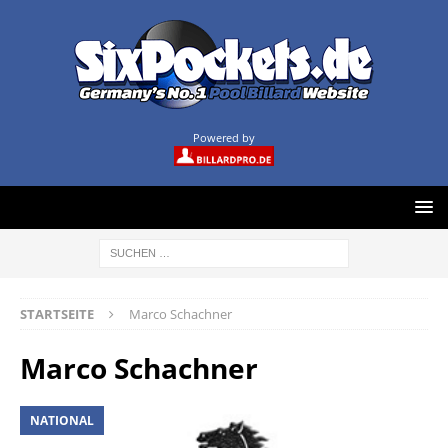
Powered by
STARTSEITE
Marco Schachner
Marco Schachner
NATIONAL