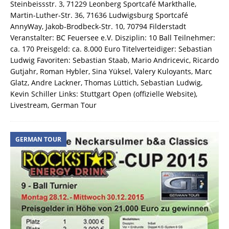
Steinbeissstr. 3, 71229 Leonberg Sportcafé Markthalle,
Martin-Luther-Str. 36, 71636 Ludwigsburg Sportcafé
AnnyWay, Jakob-Brodbeck-Str. 10, 70794 Filderstadt
Veranstalter: BC Feuersee e.V. Disziplin: 10 Ball Teilnehmer:
ca. 170 Preisgeld: ca. 8.000 Euro Titelverteidiger: Sebastian
Ludwig Favoriten: Sebastian Staab, Mario Andricevic, Ricardo
Gutjahr, Roman Hybler, Sina Yüksel, Valery Kuloyants, Marc
Glatz, Andre Lackner, Thomas Lüttich, Sebastian Ludwig,
Kevin Schiller Links: Stuttgart Open (offizielle Website),
Livestream, German Tour
GERMAN TOUR