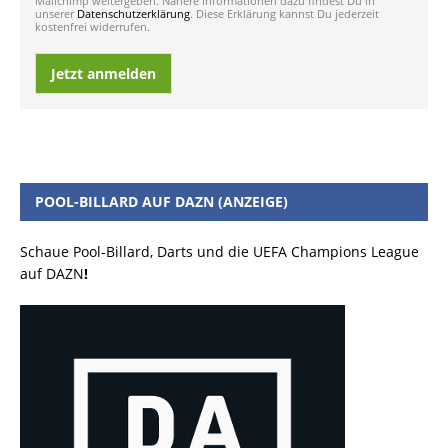
Mailchimp weitergeben. Nähere Informationen dazu findest Du in
unserer
Datenschutzerklärung
. Diese Erklärung kannst Du jederzeit
kostenfrei widerrufen.
Jetzt anmelden
POOL-BILLARD AUF DAZN (ANZEIGE)
Schaue Pool-Billard, Darts und die UEFA Champions League
auf DAZN
!