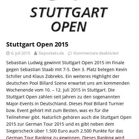
Stuttgart Open 2015
6. Juli 2015
Sixpockets.de
Kommentare deaktiviert
Sebastian Ludwig gewinnt Stuttgart Open 2015 im Finale
gegen Sebastian Staab mit 7-5. Den 3. Platz belegen Kevin
Schiller und Klaus Zobrekis. Ein weiteres Highlight der
deutschen Pool Billard Szene erwartet uns am kommenden
Wochenende vom 10. – 12. Juli 2015 in Stuttgart. Die
Stuttgart Open zählen seit Jahren zu den sogenannten
Major-Events in Deutschland. Dieses Pool Billard Turnier
bzw. Event gehört mit zum Besten, was es für die
Teilnehmer gibt. Natürlich gehören auch die Stuttgart Open
2015 zur German Tour 2015 und es gibt neben dem
Siegerscheck über 1.500 Euro auch 2.500 Punkte für das
German Tour Ranking zu gewinnen. Dieses Ranking wird