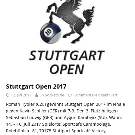
Stuttgart Open 2017
12. Juli 2017
Sixpockets.de
Kommentare deaktiviert
Roman Hybler (CZE) gewinnt Stuttgart Open 2017 im Finale
gegen Kevin Schiller (GER) mit 7-3. Den 3. Platz belegen
Sebastian Ludwig (GER) und Aygün Karabiyik (SUI). Wann:
14. – 16. Juli 2017 Spielorte: Sportcafé Carambolage,
Rotebühlstr. 81, 70178 Stuttgart Sportcafé Victory,