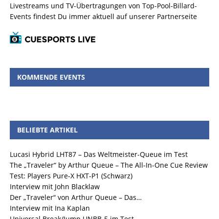
Livestreams und TV-Übertragungen von Top-Pool-Billard-
Events findest Du immer aktuell auf unserer Partnerseite
KOMMENDE EVENTS
BELIEBTE ARTIKEL
Lucasi Hybrid LHT87 – Das Weltmeister-Queue im Test
The „Traveler“ by Arthur Queue – The All-In-One Cue Review
Test: Players Pure-X HXT-P1 (Schwarz)
Interview mit John Blacklaw
Der „Traveler“ von Arthur Queue – Das…
Interview mit Ina Kaplan
Universal Break/Jump UNBB-5 im Test