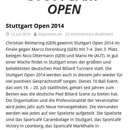
Stuttgart Open 2014
12. Juli 2014
Sixpockets.de
Kommentare deaktiviert
Christian Reimering (GER) gewinnt Stuttgart Open 2014 im
Finale gegen Marco Dorenburg (GER) mit 7-4. Den 3. Platz
belegen Nico Ottermann (GER) und Mario He (AUT). In gut
einer Woche findet in Stuttgart eines der größten und
beliebtesten deutschen Pool Billard Turniere statt. Die
Stuttgart Open 2014 werden auch in diesem Jahr wieder für
viel positiven Gesprächsstoff sorgen. Dieses 10 Ball Event,
das vom 18. – 20. Juli stattfindet, gehört seit Jahren zum
Besten was die deutsche Pool Billard Szene zu bieten hat.
Die Organisation und die Professionalität der Veranstalter
wird jedes Jahr aufs Neue hervorgehoben. Die Vorrunden
werden wie jedes auf vier Spielorte aufgeteilt. Die Spielorte
sind das Sportcafé Carambolage in Stuttgart, das Sportcafé
Victory in Leonberg, das Sportcafé Markthalle in