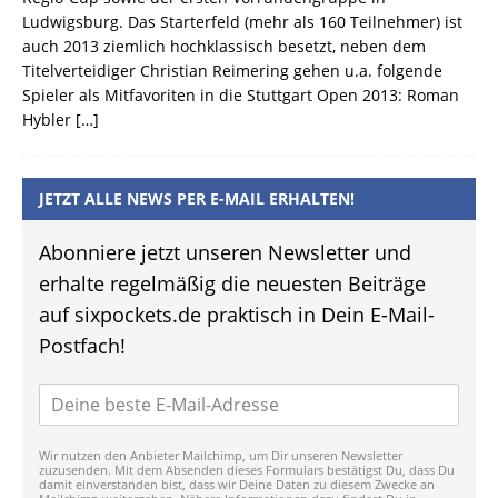
Ludwigsburg. Das Starterfeld (mehr als 160 Teilnehmer) ist
auch 2013 ziemlich hochklassisch besetzt, neben dem
Titelverteidiger Christian Reimering gehen u.a. folgende
Spieler als Mitfavoriten in die Stuttgart Open 2013: Roman
Hybler
[…]
JETZT ALLE NEWS PER E-MAIL ERHALTEN!
Abonniere jetzt unseren Newsletter und
erhalte regelmäßig die neuesten Beiträge
auf sixpockets.de praktisch in Dein E-Mail-
Postfach!
Wir nutzen den Anbieter Mailchimp, um Dir unseren Newsletter
zuzusenden. Mit dem Absenden dieses Formulars bestätigst Du, dass Du
damit einverstanden bist, dass wir Deine Daten zu diesem Zwecke an