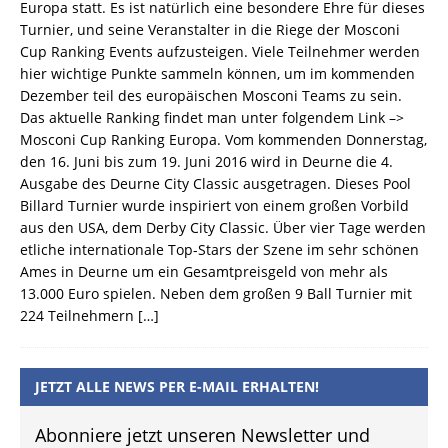
Europa statt. Es ist natürlich eine besondere Ehre für dieses
Turnier, und seine Veranstalter in die Riege der Mosconi
Cup Ranking Events aufzusteigen. Viele Teilnehmer werden
hier wichtige Punkte sammeln können, um im kommenden
Dezember teil des europäischen Mosconi Teams zu sein.
Das aktuelle Ranking findet man unter folgendem Link –>
Mosconi Cup Ranking Europa. Vom kommenden Donnerstag,
den 16. Juni bis zum 19. Juni 2016 wird in Deurne die 4.
Ausgabe des Deurne City Classic ausgetragen. Dieses Pool
Billard Turnier wurde inspiriert von einem großen Vorbild
aus den USA, dem Derby City Classic. Über vier Tage werden
etliche internationale Top-Stars der Szene im sehr schönen
Ames in Deurne um ein Gesamtpreisgeld von mehr als
13.000 Euro spielen. Neben dem großen 9 Ball Turnier mit
224 Teilnehmern
[…]
JETZT ALLE NEWS PER E-MAIL ERHALTEN!
Abonniere jetzt unseren Newsletter und