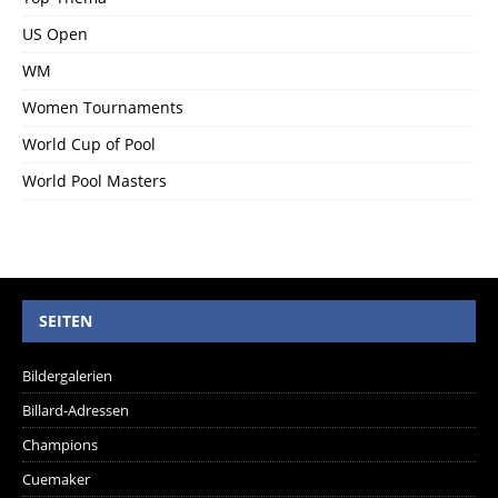
US Open
WM
Women Tournaments
World Cup of Pool
World Pool Masters
SEITEN
Bildergalerien
Billard-Adressen
Champions
Cuemaker