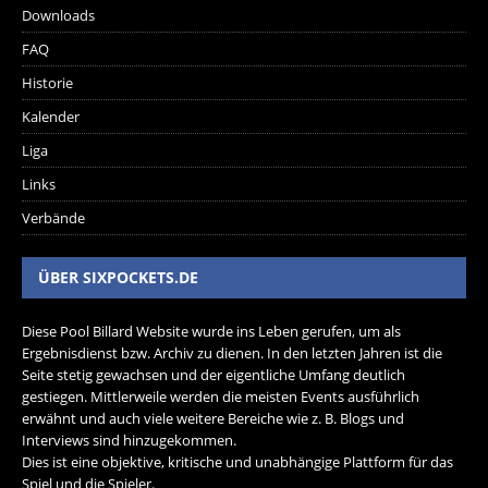
Downloads
FAQ
Historie
Kalender
Liga
Links
Verbände
ÜBER SIXPOCKETS.DE
Diese Pool Billard Website wurde ins Leben gerufen, um als
Ergebnisdienst bzw. Archiv zu dienen. In den letzten Jahren ist die
Seite stetig gewachsen und der eigentliche Umfang deutlich
gestiegen. Mittlerweile werden die meisten Events ausführlich
erwähnt und auch viele weitere Bereiche wie z. B. Blogs und
Interviews sind hinzugekommen.
Dies ist eine objektive, kritische und unabhängige Plattform für das
Spiel und die Spieler.