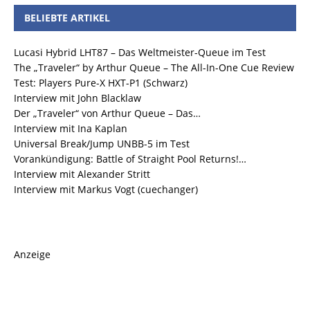
BELIEBTE ARTIKEL
Lucasi Hybrid LHT87 – Das Weltmeister-Queue im Test
The „Traveler“ by Arthur Queue – The All-In-One Cue Review
Test: Players Pure-X HXT-P1 (Schwarz)
Interview mit John Blacklaw
Der „Traveler“ von Arthur Queue – Das…
Interview mit Ina Kaplan
Universal Break/Jump UNBB-5 im Test
Vorankündigung: Battle of Straight Pool Returns!…
Interview mit Alexander Stritt
Interview mit Markus Vogt (cuechanger)
Anzeige