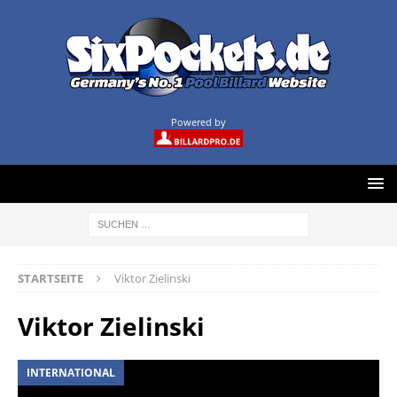
Powered by
STARTSEITE
Viktor Zielinski
Viktor Zielinski
INTERNATIONAL