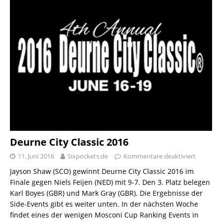
Deurne City Classic 2016
11. Juni 2016
Sixpockets.de
Kommentare deaktiviert
Jayson Shaw (SCO) gewinnt Deurne City Classic 2016 im
Finale gegen Niels Feijen (NED) mit 9-7. Den 3. Platz belegen
Karl Boyes (GBR) und Mark Gray (GBR). Die Ergebnisse der
Side-Events gibt es weiter unten. In der nächsten Woche
findet eines der wenigen Mosconi Cup Ranking Events in