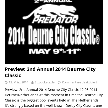
Preview: 2nd Annual 2014 Deurne City
Classic
12. März 2014
Sixpockets.de
Kommentare deaktiviert
Preview: 2nd Annual 2014 Deurne City Classic 12.03.2014 –
Deurne/Netherlands At this moment in time the Deurne City
Classic is the biggest pool events held in The Netherlands.
It’s strongly based on the well-known Derby City Classic, one