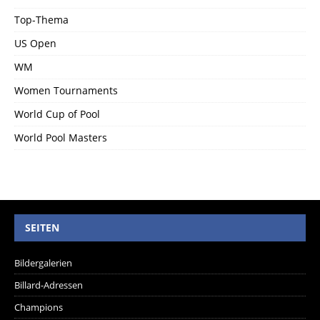
Top-Thema
US Open
WM
Women Tournaments
World Cup of Pool
World Pool Masters
SEITEN
Bildergalerien
Billard-Adressen
Champions