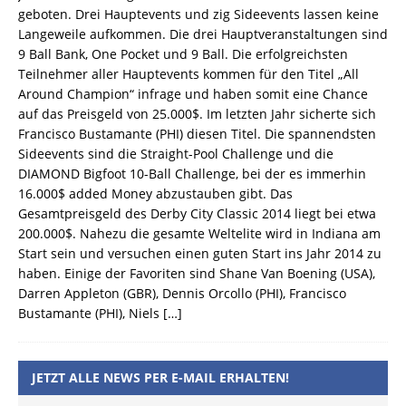
geboten. Drei Hauptevents und zig Sideevents lassen keine
Langeweile aufkommen. Die drei Hauptveranstaltungen sind
9 Ball Bank, One Pocket und 9 Ball. Die erfolgreichsten
Teilnehmer aller Hauptevents kommen für den Titel „All
Around Champion“ infrage und haben somit eine Chance
auf das Preisgeld von 25.000$. Im letzten Jahr sicherte sich
Francisco Bustamante (PHI) diesen Titel. Die spannendsten
Sideevents sind die Straight-Pool Challenge und die
DIAMOND Bigfoot 10-Ball Challenge, bei der es immerhin
16.000$ added Money abzustauben gibt. Das
Gesamtpreisgeld des Derby City Classic 2014 liegt bei etwa
200.000$. Nahezu die gesamte Weltelite wird in Indiana am
Start sein und versuchen einen guten Start ins Jahr 2014 zu
haben. Einige der Favoriten sind Shane Van Boening (USA),
Darren Appleton (GBR), Dennis Orcollo (PHI), Francisco
Bustamante (PHI), Niels
[…]
JETZT ALLE NEWS PER E-MAIL ERHALTEN!