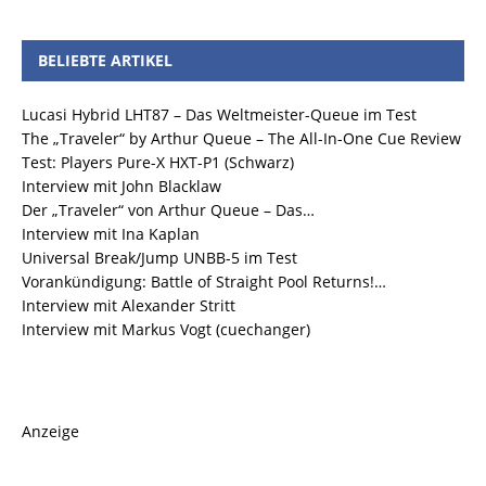
BELIEBTE ARTIKEL
Lucasi Hybrid LHT87 – Das Weltmeister-Queue im Test
The „Traveler“ by Arthur Queue – The All-In-One Cue Review
Test: Players Pure-X HXT-P1 (Schwarz)
Interview mit John Blacklaw
Der „Traveler“ von Arthur Queue – Das…
Interview mit Ina Kaplan
Universal Break/Jump UNBB-5 im Test
Vorankündigung: Battle of Straight Pool Returns!…
Interview mit Alexander Stritt
Interview mit Markus Vogt (cuechanger)
Anzeige