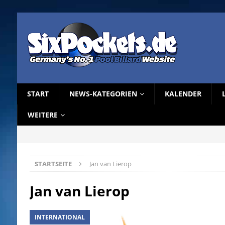
START
NEWS-KATEGORIEN
KALENDER
WEITERE
STARTSEITE
Jan van Lierop
Jan van Lierop
INTERNATIONAL