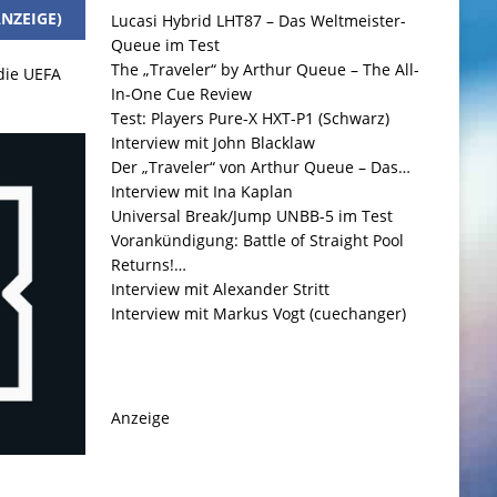
NZEIGE)
Lucasi Hybrid LHT87 – Das Weltmeister-
Queue im Test
The „Traveler“ by Arthur Queue – The All-
 die UEFA
In-One Cue Review
Test: Players Pure-X HXT-P1 (Schwarz)
Interview mit John Blacklaw
Der „Traveler“ von Arthur Queue – Das…
Interview mit Ina Kaplan
Universal Break/Jump UNBB-5 im Test
Vorankündigung: Battle of Straight Pool
Returns!…
Interview mit Alexander Stritt
Interview mit Markus Vogt (cuechanger)
Anzeige