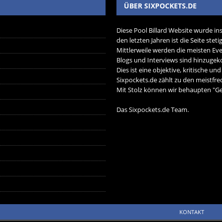
ÜBER SIXPOCKETS.DE
Diese Pool Billard Website wurde in
den letzten Jahren ist die Seite ste
Mittlerweile werden die meisten Eve
Blogs und Interviews sind hinzug
Dies ist eine objektive, kritische un
Sixpockets.de zählt zu den meistfre
Mit Stolz können wir behaupten "Ger
Das Sixpockets.de Team.
KONTAKT