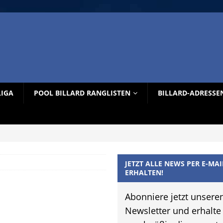
LIGA
POOL BILLARD RANGLISTEN
BILLARD-ADRESSE
JETZT ALLE NEWS PER E-MAI
ERHALTEN!
Abonniere jetzt unsere
Newsletter und erhalte