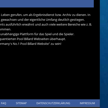
s Leben gerufen, um als Ergebnisdienst bzw. Archiv zu dienen. In
tig gewachsen und der eigentliche Umfang deutlich gestiegen.
nts ausführlich erwähnt und auch viele weitere Bereiche wie z. B.
ekommen.
d unabhängige Plattform für das Spiel und die Spieler.
quentierten Pool Billard Webseiten überhaupt.
many's No.1 Pool Billard Website" zu sein!
FAQ
SITEMAP
DATENSCHUTZERKLÄRUNG
IMPRESSUM