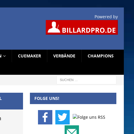
Powered by
N
CUEMAKER
VERBÄNDE
CHAMPIONS
L
FOLGE UNS!
n