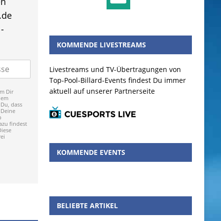
en
.de
-
KOMMENDE LIVESTREAMS
Livestreams und TV-Übertragungen von
Top-Pool-Billard-Events findest Du immer
aktuell auf unserer Partnerseite
m Dir
dem
 Du, dass
 Deine
p
zu findest
Diese
ei
KOMMENDE EVENTS
BELIEBTE ARTIKEL