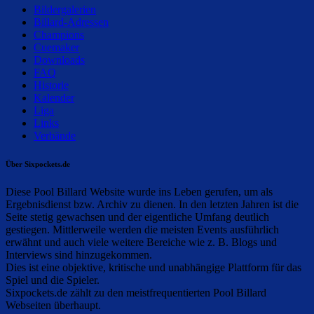
Bildergalerien
Billard-Adressen
Champions
Cuemaker
Downloads
FAQ
Historie
Kalender
Liga
Links
Verbände
Über Sixpockets.de
Diese Pool Billard Website wurde ins Leben gerufen, um als
Ergebnisdienst bzw. Archiv zu dienen. In den letzten Jahren ist die
Seite stetig gewachsen und der eigentliche Umfang deutlich
gestiegen. Mittlerweile werden die meisten Events ausführlich
erwähnt und auch viele weitere Bereiche wie z. B. Blogs und
Interviews sind hinzugekommen.
Dies ist eine objektive, kritische und unabhängige Plattform für das
Spiel und die Spieler.
Sixpockets.de zählt zu den meistfrequentierten Pool Billard
Webseiten überhaupt.