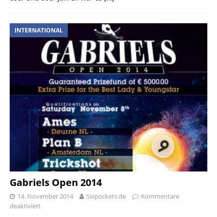
INTERNATIONAL
Gabriels Open 2014
14. November 2014
Sixpockets.de
Kommentare
deaktiviert