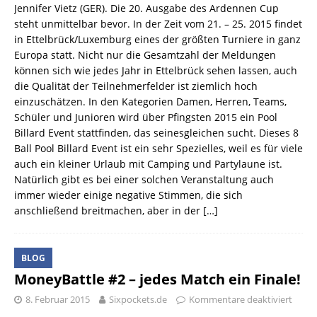
Jennifer Vietz (GER). Die 20. Ausgabe des Ardennen Cup
steht unmittelbar bevor. In der Zeit vom 21. – 25. 2015 findet
in Ettelbrück/Luxemburg eines der größten Turniere in ganz
Europa statt. Nicht nur die Gesamtzahl der Meldungen
können sich wie jedes Jahr in Ettelbrück sehen lassen, auch
die Qualität der Teilnehmerfelder ist ziemlich hoch
einzuschätzen. In den Kategorien Damen, Herren, Teams,
Schüler und Junioren wird über Pfingsten 2015 ein Pool
Billard Event stattfinden, das seinesgleichen sucht. Dieses 8
Ball Pool Billard Event ist ein sehr Spezielles, weil es für viele
auch ein kleiner Urlaub mit Camping und Partylaune ist.
Natürlich gibt es bei einer solchen Veranstaltung auch
immer wieder einige negative Stimmen, die sich
anschließend breitmachen, aber in der
[…]
BLOG
MoneyBattle #2 – jedes Match ein Finale!
8. Februar 2015
Sixpockets.de
Kommentare deaktiviert