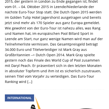
2015, der gestern in London zu Ende gegangen ist, findet
vom 01. – 04. Oktober 2015 in Leende/Niederlande der
nächste Euro-Tour Stop statt. Die Dutch Open 2015 werden
im Golden Tulip Hotel Jagershorst ausgetragen und bereits
jetzt sind mehr als 170 Spieler aus ganz Europa gemeldet.
Wie gewohnt von der Euro-Tour ist nahezu alles, was Rang
und Namen hat, im europäischen Pool Billard Sport in
Leende am Start, nur ganz wenige Namen wird man auf der
Teilnehmerliste vermissen. Das Gesamtpreisgeld beträgt
34.000 Euro und Titelverteidiger ist Mark Gray aus
Großbritannien –> Dutch Open 2014. Mark Gray spielte
gestern noch das Finale des World Cup of Pool zusammen
mit Daryl Peach. Er präsentiert sich in den letzten Monaten
in absoluter Topform und ihm ist es sicherlich zuzutrauen,
seinen Titel vom Vorjahr zu verteidigen. Das Euro-Tour
Ranking wird
[…]
INTERNATIONAL