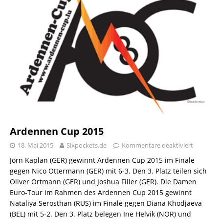
Ardennen Cup 2015
18. Mai 2015
Sixpockets.de
Kommentare deaktiviert
Jörn Kaplan (GER) gewinnt Ardennen Cup 2015 im Finale
gegen Nico Ottermann (GER) mit 6-3. Den 3. Platz teilen sich
Oliver Ortmann (GER) und Joshua Filler (GER). Die Damen
Euro-Tour im Rahmen des Ardennen Cup 2015 gewinnt
Nataliya Serosthan (RUS) im Finale gegen Diana Khodjaeva
(BEL) mit 5-2. Den 3. Platz belegen Ine Helvik (NOR) und