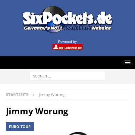
Powered by
STARTSEITE
Jimmy Worung
Jimmy Worung
EURO-TOUR