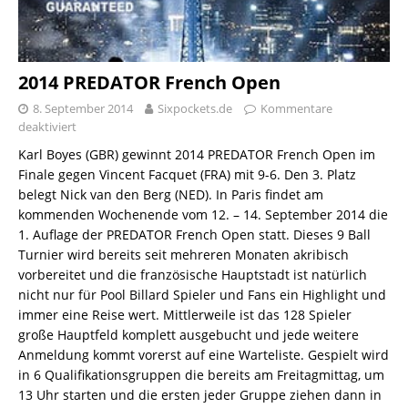
2014 PREDATOR French Open
8. September 2014
Sixpockets.de
Kommentare
deaktiviert
Karl Boyes (GBR) gewinnt 2014 PREDATOR French Open im
Finale gegen Vincent Facquet (FRA) mit 9-6. Den 3. Platz
belegt Nick van den Berg (NED). In Paris findet am
kommenden Wochenende vom 12. – 14. September 2014 die
1. Auflage der PREDATOR French Open statt. Dieses 9 Ball
Turnier wird bereits seit mehreren Monaten akribisch
vorbereitet und die französische Hauptstadt ist natürlich
nicht nur für Pool Billard Spieler und Fans ein Highlight und
immer eine Reise wert. Mittlerweile ist das 128 Spieler
große Hauptfeld komplett ausgebucht und jede weitere
Anmeldung kommt vorerst auf eine Warteliste. Gespielt wird
in 6 Qualifikationsgruppen die bereits am Freitagmittag, um
13 Uhr starten und die ersten jeder Gruppe ziehen dann in