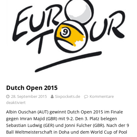
Dutch Open 2015
28. September 2015
Sixpockets.de
Kommentare
deaktiviert
Albin Ouschan (AUT) gewinnt Dutch Open 2015 im Finale
gegen Imran Majid (GBR) mit 9-2. Den 3. Platz belegen
Sebastian Ludwig (GER) und Jonni Fulcher (GBR). Nach der 9
Ball Weltmeisterschaft in Doha und dem World Cup of Pool