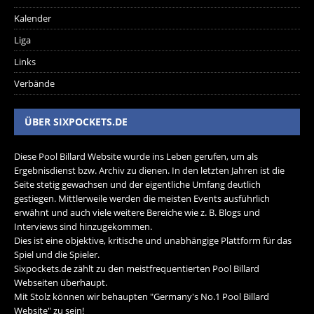
Kalender
Liga
Links
Verbände
ÜBER SIXPOCKETS.DE
Diese Pool Billard Website wurde ins Leben gerufen, um als
Ergebnisdienst bzw. Archiv zu dienen. In den letzten Jahren ist die
Seite stetig gewachsen und der eigentliche Umfang deutlich
gestiegen. Mittlerweile werden die meisten Events ausführlich
erwähnt und auch viele weitere Bereiche wie z. B. Blogs und
Interviews sind hinzugekommen.
Dies ist eine objektive, kritische und unabhängige Plattform für das
Spiel und die Spieler.
Sixpockets.de zählt zu den meistfrequentierten Pool Billard
Webseiten überhaupt.
Mit Stolz können wir behaupten "Germany's No.1 Pool Billard
Website" zu sein!