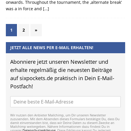
onwards. Throughout the tournament, the ‚alternate break‘
was a in force and
[…]
1
2
»
JETZT ALLE NEWS PER E-MAIL ERHALTEN!
Abonniere jetzt unseren Newsletter und
erhalte regelmäßig die neuesten Beiträge
auf sixpockets.de praktisch in Dein E-Mail-
Postfach!
Wir nutzen den Anbieter Mailchimp, um Dir unseren Newsletter
zuzusenden. Mit dem Absenden dieses Formulars bestätigst Du, dass Du
damit einverstanden bist, dass wir Deine Daten zu diesem Zwecke an
Mailchimp weitergeben. Nähere Informationen dazu findest Du in
unserer
Datenschutzerklärung
. Diese Erklärung kannst Du jederzeit