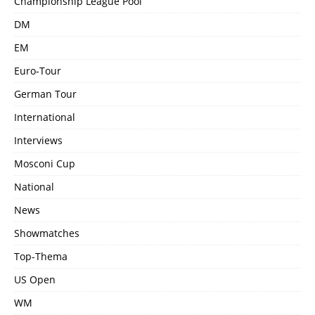
Championship League Pool
DM
EM
Euro-Tour
German Tour
International
Interviews
Mosconi Cup
National
News
Showmatches
Top-Thema
US Open
WM