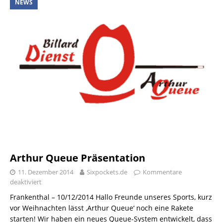
NEWS
Arthur Queue Präsentation
11. Dezember 2014
Sixpockets.de
Kommentare
deaktiviert
Frankenthal – 10/12/2014 Hallo Freunde unseres Sports, kurz
vor Weihnachten lässt ‚Arthur Queue‘ noch eine Rakete
starten! Wir haben ein neues Queue-System entwickelt, dass