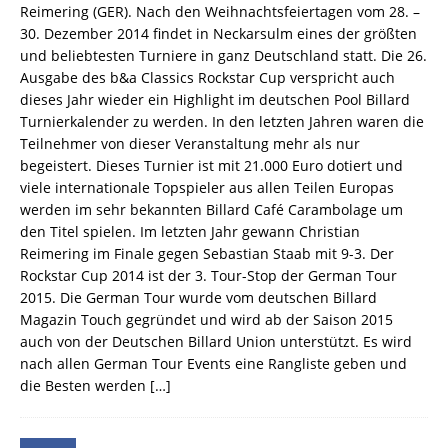
Reimering (GER). Nach den Weihnachtsfeiertagen vom 28. –
30. Dezember 2014 findet in Neckarsulm eines der größten
und beliebtesten Turniere in ganz Deutschland statt. Die 26.
Ausgabe des b&a Classics Rockstar Cup verspricht auch
dieses Jahr wieder ein Highlight im deutschen Pool Billard
Turnierkalender zu werden. In den letzten Jahren waren die
Teilnehmer von dieser Veranstaltung mehr als nur
begeistert. Dieses Turnier ist mit 21.000 Euro dotiert und
viele internationale Topspieler aus allen Teilen Europas
werden im sehr bekannten Billard Café Carambolage um
den Titel spielen. Im letzten Jahr gewann Christian
Reimering im Finale gegen Sebastian Staab mit 9-3. Der
Rockstar Cup 2014 ist der 3. Tour-Stop der German Tour
2015. Die German Tour wurde vom deutschen Billard
Magazin Touch gegründet und wird ab der Saison 2015
auch von der Deutschen Billard Union unterstützt. Es wird
nach allen German Tour Events eine Rangliste geben und
die Besten werden
[…]