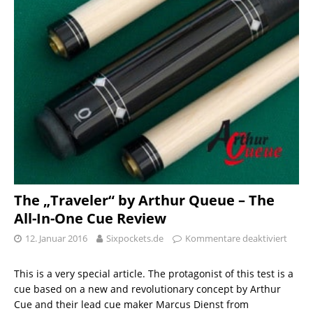
The „Traveler“ by Arthur Queue – The
All-In-One Cue Review
12. Januar 2016
Sixpockets.de
Kommentare deaktiviert
This is a very special article. The protagonist of this test is a
cue based on a new and revolutionary concept by Arthur
Cue and their lead cue maker Marcus Dienst from