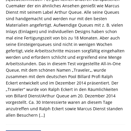
Cuemaker der ein ähnliches Ansehen genießt wie Marcus
Dienst mit seinem Label Arthur Queue. Alle seine Queues
sind handgemacht und werden nur mit den besten
Materialien angefertigt. Aufwendige Queues mit z. B. vielen
Inlays (Einlagen) und individuellen Designs haben schon
mal eine Fertigungszeit von bis zu 18 Monaten. Aber auch
seine Einsteigerqueues sind nicht in wenigen Wochen
gefertigt, viele Arbeitsschritte müssen sorgfältig eingehalten
werden und erfordern schlicht und ergreifend eine Menge
Arbeitsstunden. Das in diesem Test vorgestellte All-In-One
Queue, mit dem schönen Namen „Traveler„, wurde
zusammen mit dem deutschen Pool Billard Profi Ralph
Eckert entwickelt und im Dezember 2014 präsentiert. Der
„Traveler“ wurde von Ralph Eckert in den Räumlichkeiten
von Billard Dienst/Arthur Queue am 20. Dezember 2014
vorgestellt. Ca. 30 Interessierte waren an diesem Tage
anzutreffen und Ralph Eckert sowie Marcus Dienst standen
allen Besuchern
[…]