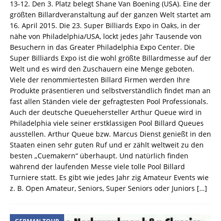
13-12. Den 3. Platz belegt Shane Van Boening (USA). Eine der
größten Billardveranstaltung auf der ganzen Welt startet am
16. April 2015. Die 23. Super Billiards Expo in Oaks, in der
nähe von Philadelphia/USA, lockt jedes Jahr Tausende von
Besuchern in das Greater Philadelphia Expo Center. Die
Super Billiards Expo ist die wohl größte Billardmesse auf der
Welt und es wird den Zuschauern eine Menge geboten.
Viele der renommiertesten Billard Firmen werden Ihre
Produkte präsentieren und selbstverständlich findet man an
fast allen Ständen viele der gefragtesten Pool Professionals.
Auch der deutsche Queuehersteller Arthur Queue wird in
Philadelphia viele seiner erstklassigen Pool Billard Queues
ausstellen. Arthur Queue bzw. Marcus Dienst genießt in den
Staaten einen sehr guten Ruf und er zählt weltweit zu den
besten „Cuemakern“ überhaupt. Und natürlich finden
während der laufenden Messe viele tolle Pool Billard
Turniere statt. Es gibt wie jedes Jahr zig Amateur Events wie
z. B. Open Amateur, Seniors, Super Seniors oder Juniors
[…]