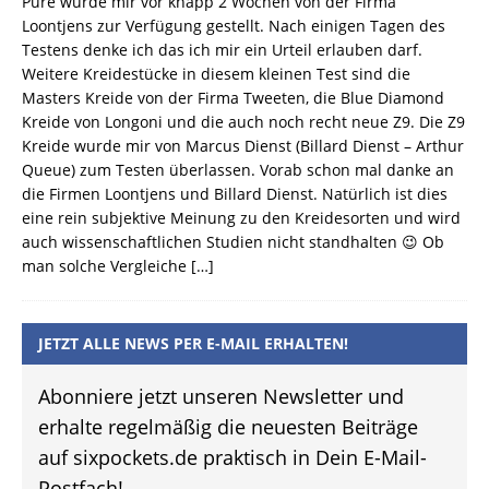
Pure wurde mir vor knapp 2 Wochen von der Firma
Loontjens zur Verfügung gestellt. Nach einigen Tagen des
Testens denke ich das ich mir ein Urteil erlauben darf.
Weitere Kreidestücke in diesem kleinen Test sind die
Masters Kreide von der Firma Tweeten, die Blue Diamond
Kreide von Longoni und die auch noch recht neue Z9. Die Z9
Kreide wurde mir von Marcus Dienst (Billard Dienst – Arthur
Queue) zum Testen überlassen. Vorab schon mal danke an
die Firmen Loontjens und Billard Dienst. Natürlich ist dies
eine rein subjektive Meinung zu den Kreidesorten und wird
auch wissenschaftlichen Studien nicht standhalten 😉 Ob
man solche Vergleiche
[…]
JETZT ALLE NEWS PER E-MAIL ERHALTEN!
Abonniere jetzt unseren Newsletter und
erhalte regelmäßig die neuesten Beiträge
auf sixpockets.de praktisch in Dein E-Mail-
Postfach!