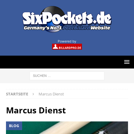
Powered by
STARTSEITE
Marcus Dienst
Marcus Dienst
BLOG