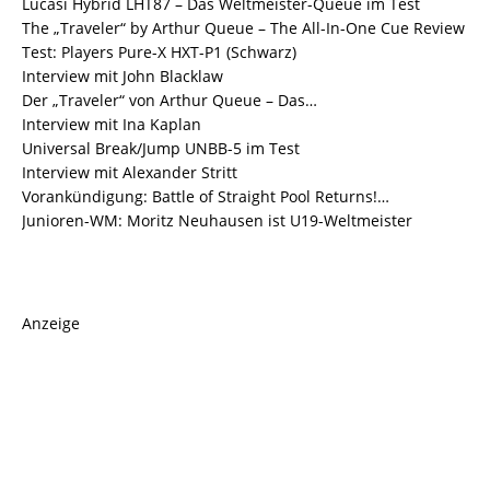
Lucasi Hybrid LHT87 – Das Weltmeister-Queue im Test
The „Traveler“ by Arthur Queue – The All-In-One Cue Review
Test: Players Pure-X HXT-P1 (Schwarz)
Interview mit John Blacklaw
Der „Traveler“ von Arthur Queue – Das…
Interview mit Ina Kaplan
Universal Break/Jump UNBB-5 im Test
Interview mit Alexander Stritt
Vorankündigung: Battle of Straight Pool Returns!…
Junioren-WM: Moritz Neuhausen ist U19-Weltmeister
Anzeige