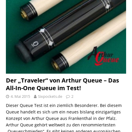
Der „Traveler“ von Arthur Queue – Das
All-In-One Queue im Test!
4. Mai 2015
Sixpockets.de
2
Dieser Queue Test ist ein ziemlich Besonderer. Bei diesem
Queue handelt es sich um ein neues bislang einzigartiges
Konzept von Arthur Queue aus Frankenthal in der Pfalz.
Arthur Queue gehört weltweit zu den renommiertesten
„Queueschmieden“. Es gibt keinen anderen europäischen