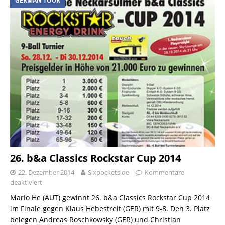
GERMAN TOUR
26. b&a Classics Rockstar Cup 2014
22. Dezember 2014
Sixpockets.de
Kommentare
deaktiviert
Mario He (AUT) gewinnt 26. b&a Classics Rockstar Cup 2014
im Finale gegen Klaus Hebestreit (GER) mit 9-8. Den 3. Platz
belegen Andreas Roschkowsky (GER) und Christian