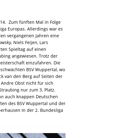
14. Zum fünften Mal in Folge
 Liga Europas. Allerdings war es
 den vergangenen Jahren eine
sky, Niels Feijen, Lars
en Spieltag auf einen
bing angewiesen. Trotz der
isterschaft einzufahren. Die
zgeschwächten BSV Wuppertal, wo
k van den Berg auf Seiten der
 Andre Obst nicht für sich
Straubing nur zum 3. Platz.
enn auch knappen Deutschen
aften des BSV Wuppertal und der
erhausen In der 2. Bundesliga