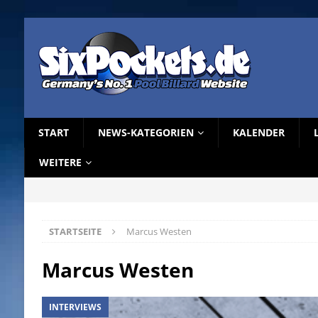
START
NEWS-KATEGORIEN
KALENDER
WEITERE
STARTSEITE
Marcus Westen
Marcus Westen
INTERVIEWS