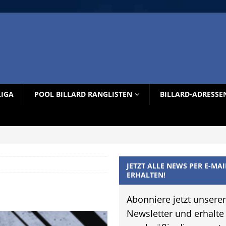
LIGA
POOL BILLARD RANGLISTEN
BILLARD-ADRESSE
JETZT ALLE NEWS PER E-MAI
ERHALTEN!
Abonniere jetzt unsere
Newsletter und erhalte