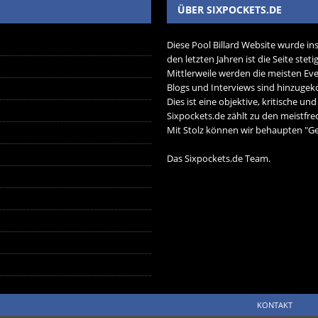
ÜBER SIXPOCKETS.DE
Diese Pool Billard Website wurde in
den letzten Jahren ist die Seite ste
Mittlerweile werden die meisten Eve
Blogs und Interviews sind hinzug
Dies ist eine objektive, kritische un
Sixpockets.de zählt zu den meistfre
Mit Stolz können wir behaupten "Ger
Das Sixpockets.de Team.
KONTAKT