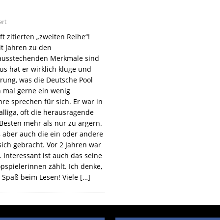
ert
t zitierten „zweiten Reihe“!
it Jahren zu den
rausstechenden Merkmale sind
us hat er wirklich kluge und
rung, was die Deutsche Pool
n mal gerne ein wenig
hre sprechen für sich. Er war in
lliga, oft die herausragende
Besten mehr als nur zu ärgern.
, aber auch die ein oder andere
sich gebracht. Vor 2 Jahren war
Interessant ist auch das seine
pspielerinnen zählt. Ich denke,
l Spaß beim Lesen! Viele
[…]