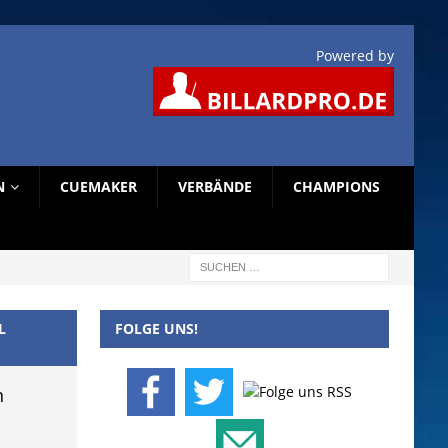
Powered by
N
CUEMAKER
VERBÄNDE
CHAMPIONS
L
FOLGE UNS!
n