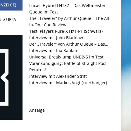
NZEIGE)
Lucasi Hybrid LHT87 – Das Weltmeister-
Queue im Test
The „Traveler“ by Arthur Queue – The All-
 die UEFA
In-One Cue Review
Test: Players Pure-X HXT-P1 (Schwarz)
Interview mit John Blacklaw
Der „Traveler“ von Arthur Queue – Das…
Interview mit Ina Kaplan
Universal Break/Jump UNBB-5 im Test
Vorankündigung: Battle of Straight Pool
Returns!…
Interview mit Alexander Stritt
Interview mit Markus Vogt (cuechanger)
Anzeige