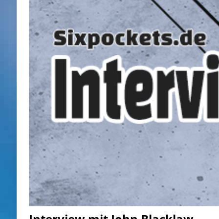
Interview mit John Blacklaw