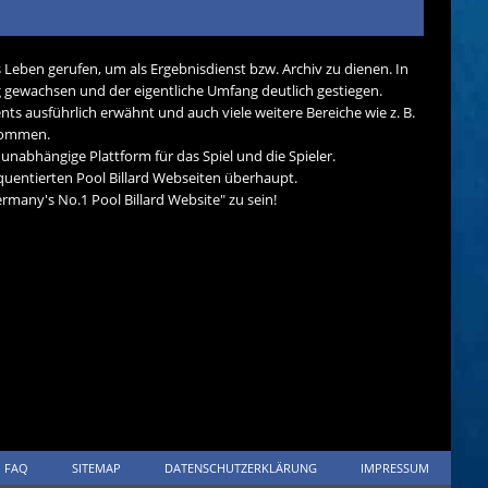
s Leben gerufen, um als Ergebnisdienst bzw. Archiv zu dienen. In
tig gewachsen und der eigentliche Umfang deutlich gestiegen.
nts ausführlich erwähnt und auch viele weitere Bereiche wie z. B.
ekommen.
d unabhängige Plattform für das Spiel und die Spieler.
quentierten Pool Billard Webseiten überhaupt.
many's No.1 Pool Billard Website" zu sein!
FAQ
SITEMAP
DATENSCHUTZERKLÄRUNG
IMPRESSUM