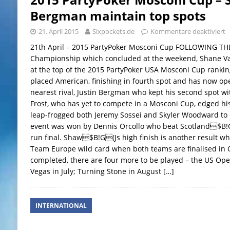
Bergman maintain top spots
21. April 2015
Sixpockets.de
Kommentare deaktiviert
21th April – 2015 PartyPoker Mosconi Cup FOLLOWING THE 
Championship which concluded at the weekend, Shane Va
at the top of the 2015 PartyPoker USA Mosconi Cup rankin
placed American, finishing in fourth spot and has now op
nearest rival, Justin Bergman who kept his second spot wit
Frost, who has yet to compete in a Mosconi Cup, edged hi
leap-frogged both Jeremy Sossei and Skyler Woodward to c
event was won by Dennis Orcollo who beat Scotland$B!G
run final. Shaw$B!G(Js high finish is another result wh
Team Europe wild card when both teams are finalised in O
completed, there are four more to be played – the US Open
Vegas in July; Turning Stone in August
[…]
INTERNATIONAL