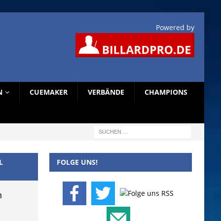
Powered by
N
CUEMAKER
VERBÄNDE
CHAMPIONS
L
FOLGE UNS!
n