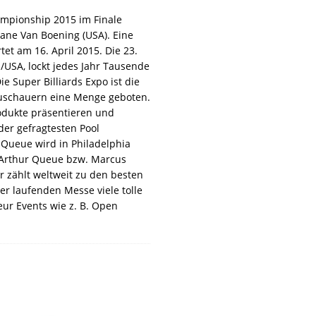
ampionship 2015 im Finale
hane Van Boening (USA). Eine
et am 16. April 2015. Die 23.
a/USA, lockt jedes Jahr Tausende
e Super Billiards Expo ist die
Zuschauern eine Menge geboten.
odukte präsentieren und
der gefragtesten Pool
 Queue wird in Philadelphia
n. Arthur Queue bzw. Marcus
r zählt weltweit zu den besten
r laufenden Messe viele tolle
teur Events wie z. B. Open