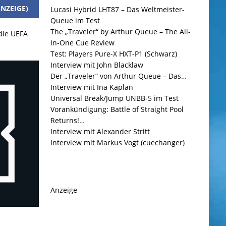
NZEIGE)
Lucasi Hybrid LHT87 – Das Weltmeister-
Queue im Test
The „Traveler“ by Arthur Queue – The All-
 die UEFA
In-One Cue Review
Test: Players Pure-X HXT-P1 (Schwarz)
Interview mit John Blacklaw
Der „Traveler“ von Arthur Queue – Das…
Interview mit Ina Kaplan
Universal Break/Jump UNBB-5 im Test
Vorankündigung: Battle of Straight Pool
Returns!…
Interview mit Alexander Stritt
Interview mit Markus Vogt (cuechanger)
Anzeige