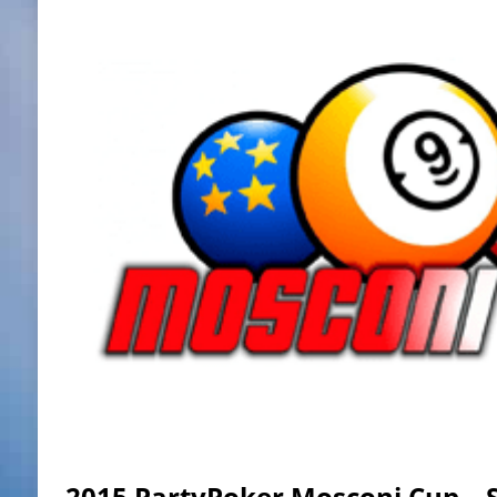
2015 PartyPoker Mosconi Cup – 