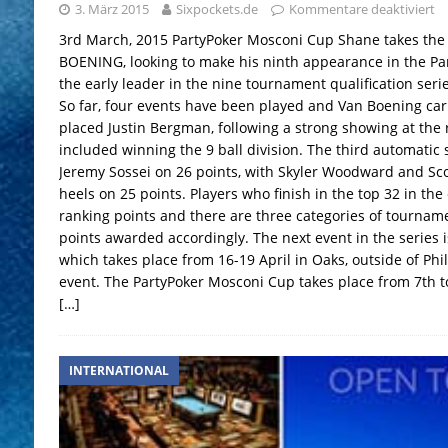
3. März 2015
Sixpockets.de
Kommentare deaktiviert
3rd March, 2015 PartyPoker Mosconi Cup Shane takes the
BOENING, looking to make his ninth appearance in the Pa
the early leader in the nine tournament qualification seri
So far, four events have been played and Van Boening car
placed Justin Bergman, following a strong showing at the
included winning the 9 ball division. The third automatic 
Jeremy Sossei on 26 points, with Skyler Woodward and Sco
heels on 25 points. Players who finish in the top 32 in the 
ranking points and there are three categories of tournam
points awarded accordingly. The next event in the series i
which takes place from 16-19 April in Oaks, outside of Phi
event. The PartyPoker Mosconi Cup takes place from 7th t
[…]
INTERNATIONAL