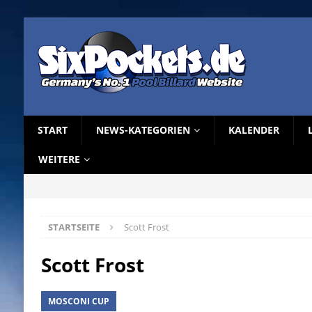
START
NEWS-KATEGORIEN
KALENDER
WEITERE
STARTSEITE
Scott Frost
Scott Frost
MOSCONI CUP