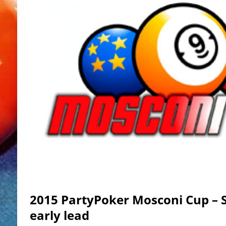
2015 PartyPoker Mosconi Cup – 
early lead