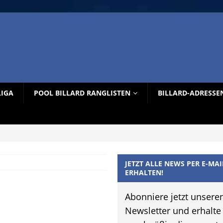
LIGA
POOL BILLARD RANGLISTEN
BILLARD-ADRESSE
JETZT ALLE NEWS PER E-MAI
ERHALTEN!
Abonniere jetzt unsere
Newsletter und erhalte