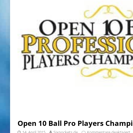
Open 10 Ball Pro Players Champ
14. April 2015
Sixpockets.de
Kommentare deaktiviert