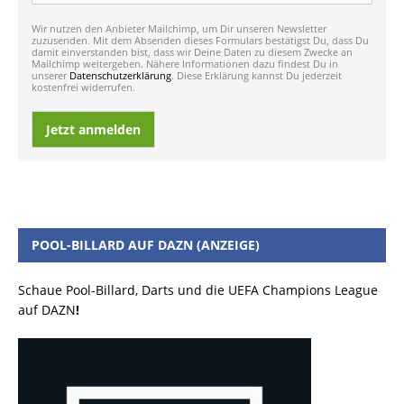
Wir nutzen den Anbieter Mailchimp, um Dir unseren Newsletter
zuzusenden. Mit dem Absenden dieses Formulars bestätigst Du, dass Du
damit einverstanden bist, dass wir Deine Daten zu diesem Zwecke an
Mailchimp weitergeben. Nähere Informationen dazu findest Du in
unserer
Datenschutzerklärung
. Diese Erklärung kannst Du jederzeit
kostenfrei widerrufen.
Jetzt anmelden
POOL-BILLARD AUF DAZN (ANZEIGE)
Schaue Pool-Billard, Darts und die UEFA Champions League
auf DAZN
!