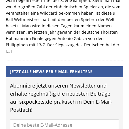
wohl begehrtesten Titel der Szene kämpfen. Sieht man mal
von der großen Zahl der einheimischen Spieler ab, die vom
Veranstalter eine Wildcard bekommen haben, ist diese 9
Ball Weltmeisterschaft mit den besten Spielern der Welt
besetzt. Man wird in diesen Tagen kaum einen Namen
vermissen. Im letzten Jahr gewann der deutsche Thorsten
Hohmann im Finale gegen Antonio Gabica von den
Philippinen mit 13-7. Der Siegeszug des Deutschen bei der
[…]
JETZT ALLE NEWS PER E-MAIL ERHALTEN!
Abonniere jetzt unseren Newsletter und
erhalte regelmäßig die neuesten Beiträge
auf sixpockets.de praktisch in Dein E-Mail-
Postfach!