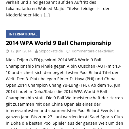
verhält und sind gespannt auf den Auftritt des
Lokalmatadoren Waleed Majid. Titelverteidiger ist der
Niederländer Niels
[…]
INTERNATIONAL
2014 WPA World 9 Ball Championship
12. Juni 2014
Sixpockets.de
Kommentare deaktiviert
Niels Feijen (NED) gewinnt 2014 WPA World 9 Ball
Championship im Finale gegen Albin Ouschan (AUT) mit 13-
10 und sichert sich den begehrtesten Pool Billard Titel der
Welt. Den 3. Platz belegen Elmer D. Haya (PHI) und China
Open 2014 Champion Chang Yu-Lung (TPE). Ab dem 16. Juni
2014 findet in Doha/Katar die 2014 WPA World 9 Ball
Championship statt. Die 9 Ball Weltmeisterschaft der Herren
gilt zusammen mit den China Open als eines der
interessantesten und spannendsten Pool Billard Events im
ganzen Jahr. Bis zum 27. Juni werden im Al Saad Sports Club
in Doha die besten Pool Spieler aus der ganzen Welt um den