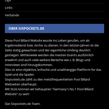
Liga
Links
Verbände
ÜBER SIXPOCKETS.DE
Diese Pool Billard Website wurde ins Leben gerufen, um als
Ergebnisdienst bzw. Archiv zu dienen. In den letzten Jahren ist die
Seite stetig gewachsen und der eigentliche Umfang deutlich
gestiegen. Mittlerweile werden die meisten Events ausführlich
erwähnt und auch viele weitere Bereiche wie z. B. Blogs und
Interviews sind hinzugekommen.
Dies ist eine objektive, kritische und unabhängige Plattform für das
Spiel und die Spieler.
Sixpockets.de zählt zu den meistfrequentierten Pool Billard
Webseiten überhaupt.
Mit Stolz können wir behaupten "Germany's No.1 Pool Billard
Website" zu sein!
Das Sixpockets.de Team.