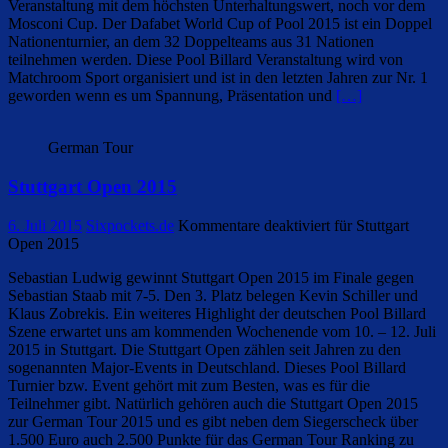
Veranstaltung mit dem höchsten Unterhaltungswert, noch vor dem
Mosconi Cup. Der Dafabet World Cup of Pool 2015 ist ein Doppel
Nationenturnier, an dem 32 Doppelteams aus 31 Nationen
teilnehmen werden. Diese Pool Billard Veranstaltung wird von
Matchroom Sport organisiert und ist in den letzten Jahren zur Nr. 1
geworden wenn es um Spannung, Präsentation und
[…]
German Tour
Stuttgart Open 2015
6. Juli 2015
Sixpockets.de
Kommentare deaktiviert
für Stuttgart
Open 2015
Sebastian Ludwig gewinnt Stuttgart Open 2015 im Finale gegen
Sebastian Staab mit 7-5. Den 3. Platz belegen Kevin Schiller und
Klaus Zobrekis. Ein weiteres Highlight der deutschen Pool Billard
Szene erwartet uns am kommenden Wochenende vom 10. – 12. Juli
2015 in Stuttgart. Die Stuttgart Open zählen seit Jahren zu den
sogenannten Major-Events in Deutschland. Dieses Pool Billard
Turnier bzw. Event gehört mit zum Besten, was es für die
Teilnehmer gibt. Natürlich gehören auch die Stuttgart Open 2015
zur German Tour 2015 und es gibt neben dem Siegerscheck über
1.500 Euro auch 2.500 Punkte für das German Tour Ranking zu