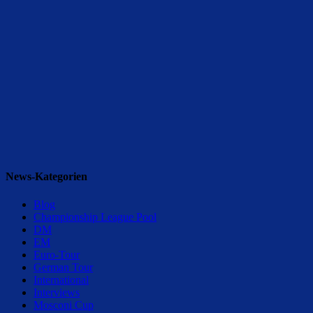
News-Kategorien
Blog
Championship League Pool
DM
EM
Euro-Tour
German Tour
International
Interviews
Mosconi Cup