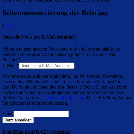
Seitennummerierung der Beiträge
1
2
»
Jetzt alle News per E-Mail erhalten!
Abonniere jetzt unseren Newsletter und erhalte regelmäßig die
neuesten Beiträge auf sixpockets.de praktisch in Dein E-Mail-
Postfach!
E-Mail
*
Wir nutzen den Anbieter Mailchimp, um Dir unseren Newsletter
zuzusenden. Mit dem Absenden dieses Formulars bestätigst Du,
dass Du damit einverstanden bist, dass wir Deine Daten zu diesem
Zwecke an Mailchimp weitergeben. Nähere Informationen dazu
findest Du in unserer
Datenschutzerklärung
. Diese Erklärung kannst
Du jederzeit kostenfrei widerrufen.
Email
Jetzt anmelden
Pool-Billard auf DAZN (Anzeige)