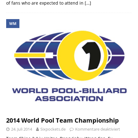
of fans who are expected to attend in
[…]
WM
2014 World Pool Team Championship
24. Juli 2014
Sixpockets.de
Kommentare deaktiviert