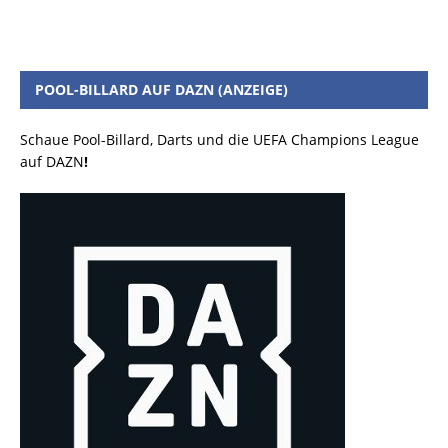
POOL-BILLARD AUF DAZN (ANZEIGE)
Schaue Pool-Billard, Darts und die UEFA Champions League
auf DAZN
!