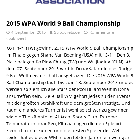
2015 WPA World 9 Ball Championship
4. September 2015
Sixpockets.de
Kommentare
deaktiviert
Ko Pin-Yi (TW) gewinnt 2015 WPA World 9 Ball Championship
im Finale gegen Shane Van Boening (USA) mit 13-11. Den 3.
Platz belegen Ko Ping-Chung (TW) und Wu Jiaqing (CHN). Ab
dem 07. September 2015 wird in Doha/Katar die diesjährige
9 Ball Weltmeisterschaft ausgetragen. Die 2015 WPA World 9
Ball Championship läuft bis zum 18. September 2015 und es
werden so ziemlich alle Stars der Pool Billard Welt in Doha
anzutreffen sein. Die 9 Ball WM gehört jedes zu den Events
mit der größten Strahlkraft und dem größten Prestige. Und
kaum ein anderes Turnier ist wohl so schwer zu gewinnen
wie die Titelkämpfe im Al Arabi Sports Club. Extreme
Temperaturen draußen, Klimaanlagen die den Spielort
ziemlich runterkühlen und die besten Spieler der Welt.
Leider hat es dieser WM in den letzten Jahren ein wenig an