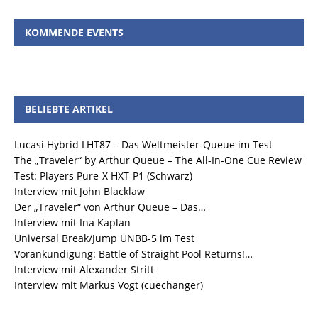
KOMMENDE EVENTS
BELIEBTE ARTIKEL
Lucasi Hybrid LHT87 – Das Weltmeister-Queue im Test
The „Traveler“ by Arthur Queue – The All-In-One Cue Review
Test: Players Pure-X HXT-P1 (Schwarz)
Interview mit John Blacklaw
Der „Traveler“ von Arthur Queue – Das…
Interview mit Ina Kaplan
Universal Break/Jump UNBB-5 im Test
Vorankündigung: Battle of Straight Pool Returns!…
Interview mit Alexander Stritt
Interview mit Markus Vogt (cuechanger)