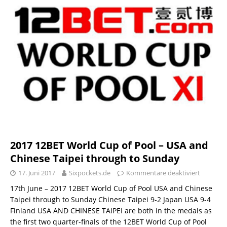
2017 12BET World Cup of Pool – USA and
Chinese Taipei through to Sunday
17. Juni 2017
Sixpockets.de
Kommentare deaktiviert
17th June – 2017 12BET World Cup of Pool USA and Chinese
Taipei through to Sunday Chinese Taipei 9-2 Japan USA 9-4
Finland USA AND CHINESE TAIPEI are both in the medals as
the first two quarter-finals of the 12BET World Cup of Pool