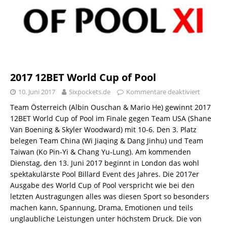
2017 12BET World Cup of Pool
10. Juni 2017
Sixpockets.de
Kommentare deaktiviert
Team Österreich (Albin Ouschan & Mario He) gewinnt 2017
12BET World Cup of Pool im Finale gegen Team USA (Shane
Van Boening & Skyler Woodward) mit 10-6. Den 3. Platz
belegen Team China (Wi Jiaqing & Dang Jinhu) und Team
Taiwan (Ko Pin-Yi & Chang Yu-Lung). Am kommenden
Dienstag, den 13. Juni 2017 beginnt in London das wohl
spektakulärste Pool Billard Event des Jahres. Die 2017er
Ausgabe des World Cup of Pool verspricht wie bei den
letzten Austragungen alles was diesen Sport so besonders
machen kann, Spannung, Drama, Emotionen und teils
unglaubliche Leistungen unter höchstem Druck. Die von