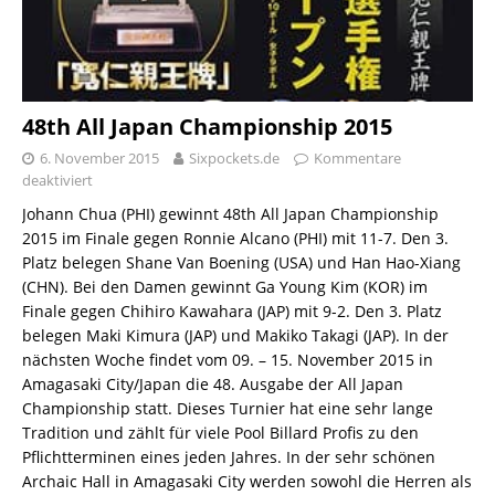
48th All Japan Championship 2015
6. November 2015
Sixpockets.de
Kommentare
deaktiviert
Johann Chua (PHI) gewinnt 48th All Japan Championship
2015 im Finale gegen Ronnie Alcano (PHI) mit 11-7. Den 3.
Platz belegen Shane Van Boening (USA) und Han Hao-Xiang
(CHN). Bei den Damen gewinnt Ga Young Kim (KOR) im
Finale gegen Chihiro Kawahara (JAP) mit 9-2. Den 3. Platz
belegen Maki Kimura (JAP) und Makiko Takagi (JAP). In der
nächsten Woche findet vom 09. – 15. November 2015 in
Amagasaki City/Japan die 48. Ausgabe der All Japan
Championship statt. Dieses Turnier hat eine sehr lange
Tradition und zählt für viele Pool Billard Profis zu den
Pflichtterminen eines jeden Jahres. In der sehr schönen
Archaic Hall in Amagasaki City werden sowohl die Herren als