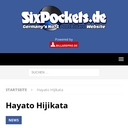
Powered by
STARTSEITE
Hayato Hijikata
Hayato Hijikata
NEWS