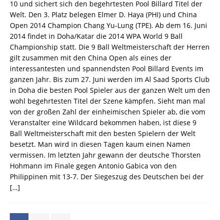
10 und sichert sich den begehrtesten Pool Billard Titel der
Welt. Den 3. Platz belegen Elmer D. Haya (PHI) und China
Open 2014 Champion Chang Yu-Lung (TPE). Ab dem 16. Juni
2014 findet in Doha/Katar die 2014 WPA World 9 Ball
Championship statt. Die 9 Ball Weltmeisterschaft der Herren
gilt zusammen mit den China Open als eines der
interessantesten und spannendsten Pool Billard Events im
ganzen Jahr. Bis zum 27. Juni werden im Al Saad Sports Club
in Doha die besten Pool Spieler aus der ganzen Welt um den
wohl begehrtesten Titel der Szene kämpfen. Sieht man mal
von der großen Zahl der einheimischen Spieler ab, die vom
Veranstalter eine Wildcard bekommen haben, ist diese 9
Ball Weltmeisterschaft mit den besten Spielern der Welt
besetzt. Man wird in diesen Tagen kaum einen Namen
vermissen. Im letzten Jahr gewann der deutsche Thorsten
Hohmann im Finale gegen Antonio Gabica von den
Philippinen mit 13-7. Der Siegeszug des Deutschen bei der
[…]