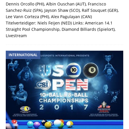
Dennis Orcollo (PHI), Albin Ouschan (AUT), Francisco
Sanchez-Ruiz (SPA), Jayson Shaw (SCO), Ralf Souquet (GER),
Lee Vann Corteza (PHI), Alex Pagulayan (CAN)
Titelverteidiger: Niels Feijen (NED) Links: American 14.1
Straight Pool Championship, Diamond Billiards (Spielort),
Livestream
INTERNATIONAL