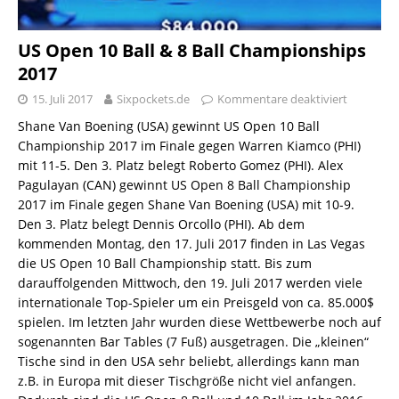
US Open 10 Ball & 8 Ball Championships
2017
15. Juli 2017
Sixpockets.de
Kommentare deaktiviert
Shane Van Boening (USA) gewinnt US Open 10 Ball
Championship 2017 im Finale gegen Warren Kiamco (PHI)
mit 11-5. Den 3. Platz belegt Roberto Gomez (PHI). Alex
Pagulayan (CAN) gewinnt US Open 8 Ball Championship
2017 im Finale gegen Shane Van Boening (USA) mit 10-9.
Den 3. Platz belegt Dennis Orcollo (PHI). Ab dem
kommenden Montag, den 17. Juli 2017 finden in Las Vegas
die US Open 10 Ball Championship statt. Bis zum
darauffolgenden Mittwoch, den 19. Juli 2017 werden viele
internationale Top-Spieler um ein Preisgeld von ca. 85.000$
spielen. Im letzten Jahr wurden diese Wettbewerbe noch auf
sogenannten Bar Tables (7 Fuß) ausgetragen. Die „kleinen“
Tische sind in den USA sehr beliebt, allerdings kann man
z.B. in Europa mit dieser Tischgröße nicht viel anfangen.