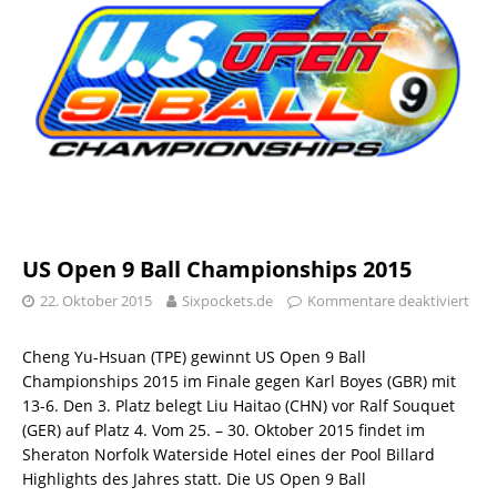
US Open 9 Ball Championships 2015
22. Oktober 2015
Sixpockets.de
Kommentare deaktiviert
Cheng Yu-Hsuan (TPE) gewinnt US Open 9 Ball
Championships 2015 im Finale gegen Karl Boyes (GBR) mit
13-6. Den 3. Platz belegt Liu Haitao (CHN) vor Ralf Souquet
(GER) auf Platz 4. Vom 25. – 30. Oktober 2015 findet im
Sheraton Norfolk Waterside Hotel eines der Pool Billard
Highlights des Jahres statt. Die US Open 9 Ball