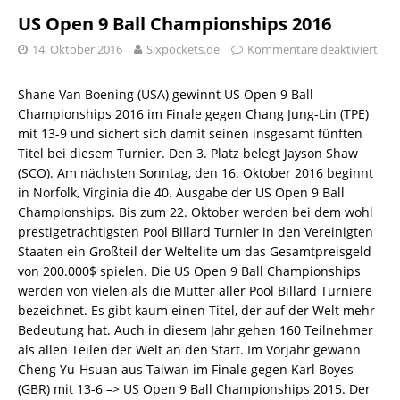
US Open 9 Ball Championships 2016
14. Oktober 2016
Sixpockets.de
Kommentare deaktiviert
Shane Van Boening (USA) gewinnt US Open 9 Ball
Championships 2016 im Finale gegen Chang Jung-Lin (TPE)
mit 13-9 und sichert sich damit seinen insgesamt fünften
Titel bei diesem Turnier. Den 3. Platz belegt Jayson Shaw
(SCO). Am nächsten Sonntag, den 16. Oktober 2016 beginnt
in Norfolk, Virginia die 40. Ausgabe der US Open 9 Ball
Championships. Bis zum 22. Oktober werden bei dem wohl
prestigeträchtigsten Pool Billard Turnier in den Vereinigten
Staaten ein Großteil der Weltelite um das Gesamtpreisgeld
von 200.000$ spielen. Die US Open 9 Ball Championships
werden von vielen als die Mutter aller Pool Billard Turniere
bezeichnet. Es gibt kaum einen Titel, der auf der Welt mehr
Bedeutung hat. Auch in diesem Jahr gehen 160 Teilnehmer
als allen Teilen der Welt an den Start. Im Vorjahr gewann
Cheng Yu-Hsuan aus Taiwan im Finale gegen Karl Boyes
(GBR) mit 13-6 –> US Open 9 Ball Championships 2015. Der