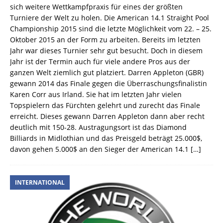
sich weitere Wettkampfpraxis für eines der größten
Turniere der Welt zu holen. Die American 14.1 Straight Pool
Championship 2015 sind die letzte Möglichkeit vom 22. – 25.
Oktober 2015 an der Form zu arbeiten. Bereits im letzten
Jahr war dieses Turnier sehr gut besucht. Doch in diesem
Jahr ist der Termin auch für viele andere Pros aus der
ganzen Welt ziemlich gut platziert. Darren Appleton (GBR)
gewann 2014 das Finale gegen die Überraschungsfinalistin
Karen Corr aus Irland. Sie hat im letzten Jahr vielen
Topspielern das Fürchten gelehrt und zurecht das Finale
erreicht. Dieses gewann Darren Appleton dann aber recht
deutlich mit 150-28. Austragungsort ist das Diamond
Billiards in Midlothian und das Preisgeld beträgt 25.000$,
davon gehen 5.000$ an den Sieger der American 14.1
[…]
INTERNATIONAL