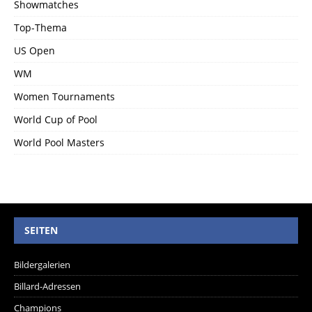
Showmatches
Top-Thema
US Open
WM
Women Tournaments
World Cup of Pool
World Pool Masters
SEITEN
Bildergalerien
Billard-Adressen
Champions