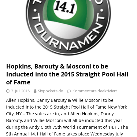
Hopkins, Barouty & Mosconi to be
Inducted into the 2015 Straight Pool Hall
of Fame
7. Juli 2015
Sixpockets.de
Kommentare deaktiviert
Allen Hopkins, Danny Barouty & Willie Mosconi to be
Inducted into the 2015 Straight Pool Hall of Fame New York
City, NY – The votes are in, and Allen Hopkins, Danny
Barouty, and Willie Mosconi will all be inducted this year
during the Andy Cloth 75th World Tournament of 14.1 . The
5th Annual 14.1 Hall of Fame takes place Wednesday July