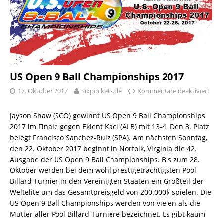
US Open 9 Ball Championships 2017
17. Oktober 2017
Sixpockets.de
Kommentare deaktiviert
Jayson Shaw (SCO) gewinnt US Open 9 Ball Championships
2017 im Finale gegen Eklent Kaci (ALB) mit 13-4. Den 3. Platz
belegt Francisco Sanchez-Ruiz (SPA). Am nächsten Sonntag,
den 22. Oktober 2017 beginnt in Norfolk, Virginia die 42.
Ausgabe der US Open 9 Ball Championships. Bis zum 28.
Oktober werden bei dem wohl prestigeträchtigsten Pool
Billard Turnier in den Vereinigten Staaten ein Großteil der
Weltelite um das Gesamtpreisgeld von 200.000$ spielen. Die
US Open 9 Ball Championships werden von vielen als die
Mutter aller Pool Billard Turniere bezeichnet. Es gibt kaum