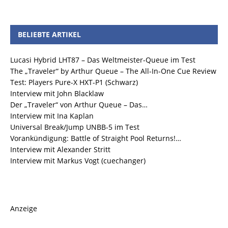
BELIEBTE ARTIKEL
Lucasi Hybrid LHT87 – Das Weltmeister-Queue im Test
The „Traveler“ by Arthur Queue – The All-In-One Cue Review
Test: Players Pure-X HXT-P1 (Schwarz)
Interview mit John Blacklaw
Der „Traveler“ von Arthur Queue – Das…
Interview mit Ina Kaplan
Universal Break/Jump UNBB-5 im Test
Vorankündigung: Battle of Straight Pool Returns!…
Interview mit Alexander Stritt
Interview mit Markus Vogt (cuechanger)
Anzeige