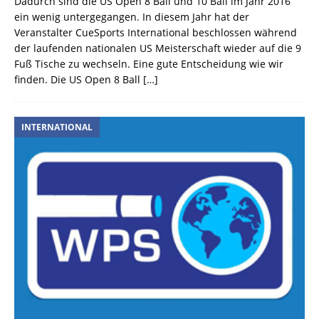
Dadurch sind die US Open 8 Ball und 10 Ball im Jahr 2016
ein wenig untergegangen. In diesem Jahr hat der
Veranstalter CueSports International beschlossen während
der laufenden nationalen US Meisterschaft wieder auf die 9
Fuß Tische zu wechseln. Eine gute Entscheidung wie wir
finden. Die US Open 8 Ball
[…]
INTERNATIONAL