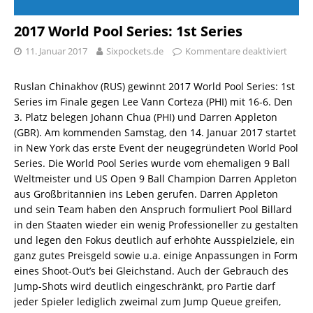
2017 World Pool Series: 1st Series
11. Januar 2017
Sixpockets.de
Kommentare deaktiviert
Ruslan Chinakhov (RUS) gewinnt 2017 World Pool Series: 1st
Series im Finale gegen Lee Vann Corteza (PHI) mit 16-6. Den
3. Platz belegen Johann Chua (PHI) und Darren Appleton
(GBR). Am kommenden Samstag, den 14. Januar 2017 startet
in New York das erste Event der neugegründeten World Pool
Series. Die World Pool Series wurde vom ehemaligen 9 Ball
Weltmeister und US Open 9 Ball Champion Darren Appleton
aus Großbritannien ins Leben gerufen. Darren Appleton
und sein Team haben den Anspruch formuliert Pool Billard
in den Staaten wieder ein wenig Professioneller zu gestalten
und legen den Fokus deutlich auf erhöhte Ausspielziele, ein
ganz gutes Preisgeld sowie u.a. einige Anpassungen in Form
eines Shoot-Out’s bei Gleichstand. Auch der Gebrauch des
Jump-Shots wird deutlich eingeschränkt, pro Partie darf
jeder Spieler lediglich zweimal zum Jump Queue greifen,