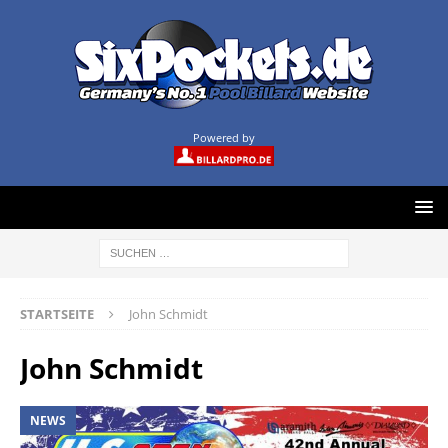
Powered by
STARTSEITE
John Schmidt
John Schmidt
NEWS