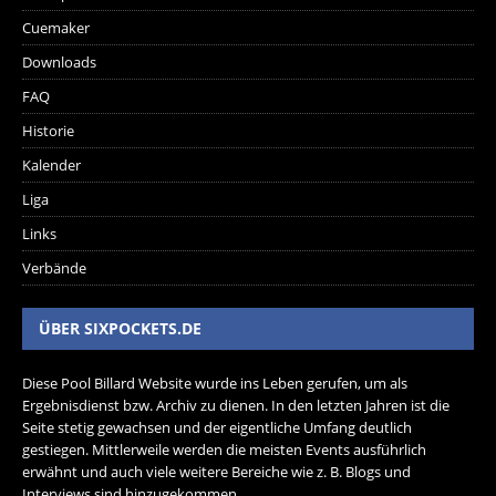
Cuemaker
Downloads
FAQ
Historie
Kalender
Liga
Links
Verbände
ÜBER SIXPOCKETS.DE
Diese Pool Billard Website wurde ins Leben gerufen, um als
Ergebnisdienst bzw. Archiv zu dienen. In den letzten Jahren ist die
Seite stetig gewachsen und der eigentliche Umfang deutlich
gestiegen. Mittlerweile werden die meisten Events ausführlich
erwähnt und auch viele weitere Bereiche wie z. B. Blogs und
Interviews sind hinzugekommen.