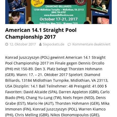
American 14.1 Straight Pool
Championship 2017
12. Oktober 2017
Sixpockets.de
Kommentare deaktiviert
Konrad Juszczyszyn (POL) gewinnt American 14.1 Straight
Pool Championship 2017 im Finale gegen Dennis Orcollo
(PHI) mit 150-89. Den 3. Platz belegt Thorsten Hohmann
(GER). Wann: 17. – 21. Oktober 2017 Spielort: Diamond
Billiards, 13184 Midlothian Turnpike, Midlothian, VA 23113,
USA Disziplin: 14.1 Ball Teilnehmer: 48 Preisgeld: 41.000 $
Favoriten: David Alcaide (SPA), Darren Appleton (GBR), Carlo
Biado (PHI), Chang Yu-Lung (TW), Niels Feijen (NED), Denis
Grabe (EST), Mario He (AUT), Thorsten Hohmann (GER), Mika
Immonen (FIN), Konrad Juszczyszyn (POL), Warren Kiamco
(PHI), Chris Melling (GBR), Nikos Ekonomopoulos (GRE),