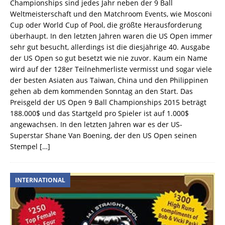
Championships sind jedes Jahr neben der 9 Ball
Weltmeisterschaft und den Matchroom Events, wie Mosconi
Cup oder World Cup of Pool, die größte Herausforderung
überhaupt. In den letzten Jahren waren die US Open immer
sehr gut besucht, allerdings ist die diesjährige 40. Ausgabe
der US Open so gut besetzt wie nie zuvor. Kaum ein Name
wird auf der 128er Teilnehmerliste vermisst und sogar viele
der besten Asiaten aus Taiwan, China und den Philippinen
gehen ab dem kommenden Sonntag an den Start. Das
Preisgeld der US Open 9 Ball Championships 2015 beträgt
188.000$ und das Startgeld pro Spieler ist auf 1.000$
angewachsen. In den letzten Jahren war es der US-
Superstar Shane Van Boening, der den US Open seinen
Stempel
[…]
INTERNATIONAL