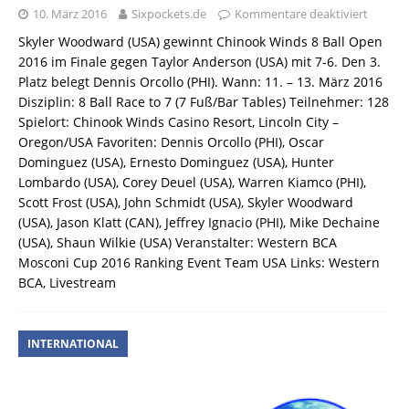
10. März 2016
Sixpockets.de
Kommentare deaktiviert
Skyler Woodward (USA) gewinnt Chinook Winds 8 Ball Open
2016 im Finale gegen Taylor Anderson (USA) mit 7-6. Den 3.
Platz belegt Dennis Orcollo (PHI). Wann: 11. – 13. März 2016
Disziplin: 8 Ball Race to 7 (7 Fuß/Bar Tables) Teilnehmer: 128
Spielort: Chinook Winds Casino Resort, Lincoln City –
Oregon/USA Favoriten: Dennis Orcollo (PHI), Oscar
Dominguez (USA), Ernesto Dominguez (USA), Hunter
Lombardo (USA), Corey Deuel (USA), Warren Kiamco (PHI),
Scott Frost (USA), John Schmidt (USA), Skyler Woodward
(USA), Jason Klatt (CAN), Jeffrey Ignacio (PHI), Mike Dechaine
(USA), Shaun Wilkie (USA) Veranstalter: Western BCA
Mosconi Cup 2016 Ranking Event Team USA Links: Western
BCA, Livestream
INTERNATIONAL