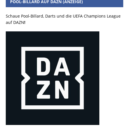
POOL-BILLARD AUF DAZN (ANZEIGE)
Schaue Pool-Billard, Darts und die UEFA Champions League
auf DAZN
!