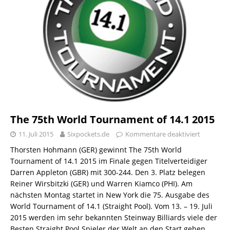
The 75th World Tournament of 14.1 2015
11. Juli 2015
Sixpockets.de
Kommentare deaktiviert
Thorsten Hohmann (GER) gewinnt The 75th World
Tournament of 14.1 2015 im Finale gegen Titelverteidiger
Darren Appleton (GBR) mit 300-244. Den 3. Platz belegen
Reiner Wirsbitzki (GER) und Warren Kiamco (PHI). Am
nächsten Montag startet in New York die 75. Ausgabe des
World Tournament of 14.1 (Straight Pool). Vom 13. – 19. Juli
2015 werden im sehr bekannten Steinway Billiards viele der
Besten Straight Pool Spieler der Welt an den Start gehen.